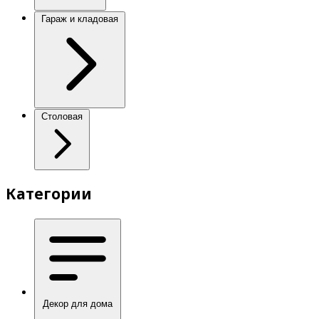
Гараж и кладовая
Столовая
Категории
Декор для дома