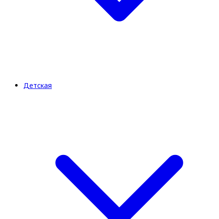
Детская