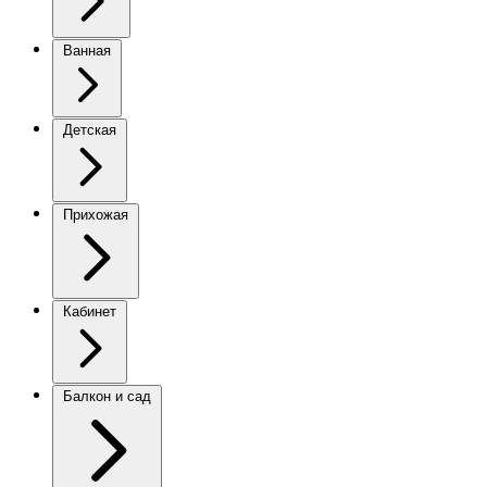
Ванная
Детская
Прихожая
Кабинет
Балкон и сад