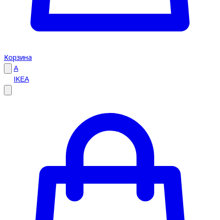
Корзина
A
IKEA