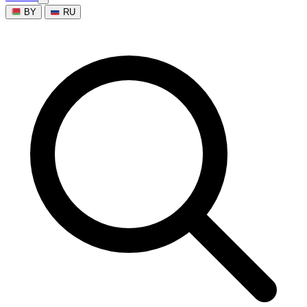
BY
RU