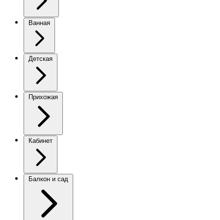
Ванная
Детская
Прихожая
Кабинет
Балкон и сад