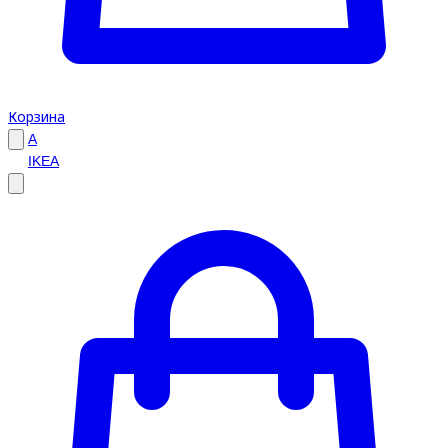
Корзина
A
IKEA