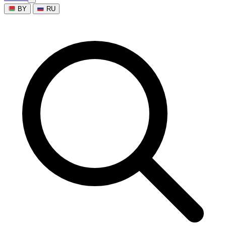
BY
RU