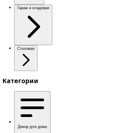
Гараж и кладовая
Столовая
Категории
Декор для дома