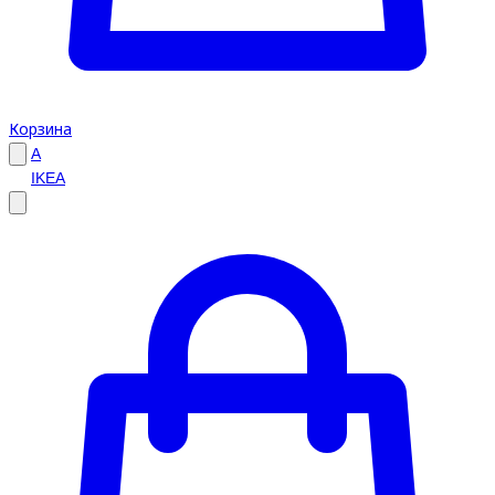
Корзина
A
IKEA