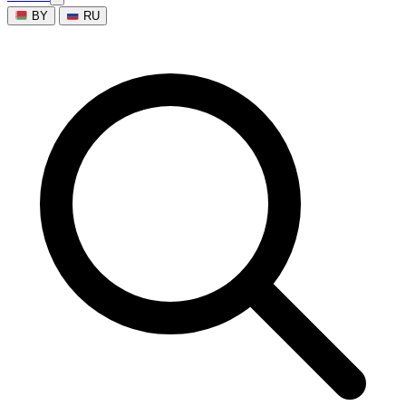
BY
RU