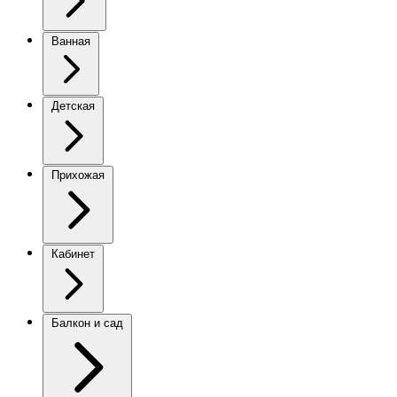
Ванная
Детская
Прихожая
Кабинет
Балкон и сад