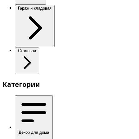
Гараж и кладовая
Столовая
Категории
Декор для дома