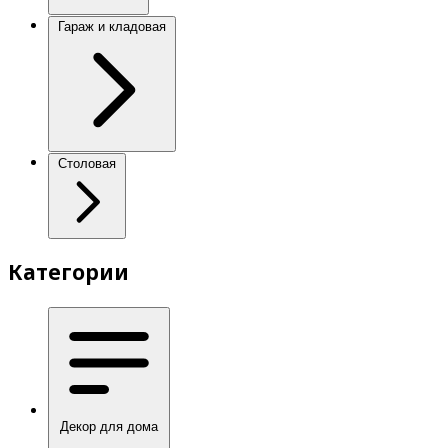
Гараж и кладовая
Столовая
Категории
Декор для дома