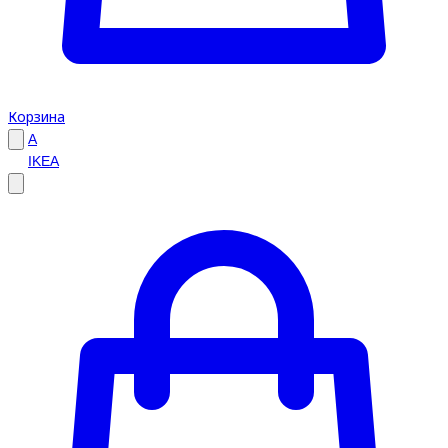
Корзина
A
IKEA