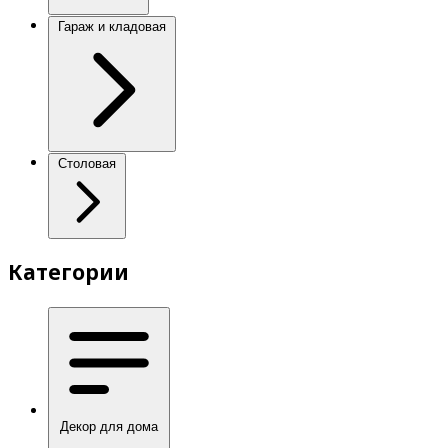
Гараж и кладовая
Столовая
Категории
Декор для дома