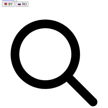
BY
RU