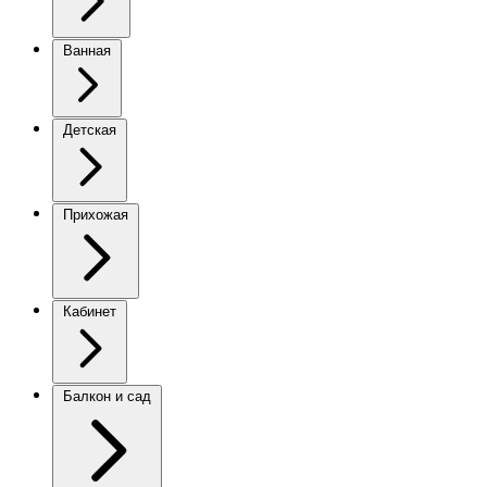
Ванная
Детская
Прихожая
Кабинет
Балкон и сад