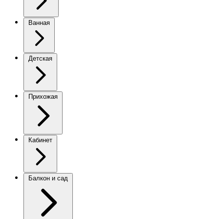
Ванная
Детская
Прихожая
Кабинет
Балкон и сад