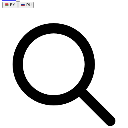
BY
RU