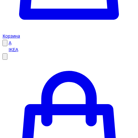
Корзина
A
IKEA