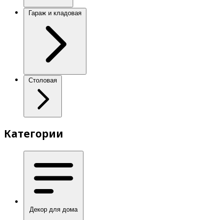
Гараж и кладовая
Столовая
Категории
Декор для дома