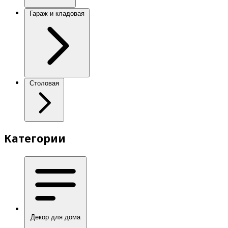
Гараж и кладовая
Столовая
Категории
Декор для дома