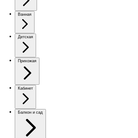
Ванная
Детская
Прихожая
Кабинет
Балкон и сад