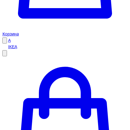
Корзина
A
IKEA