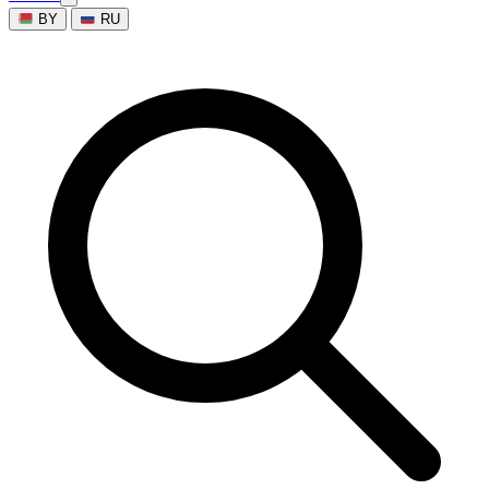
BY
RU