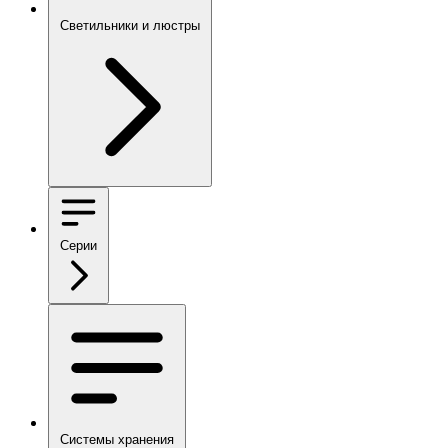
Светильники и люстры
Серии
Системы хранения