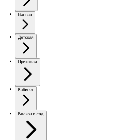
Ванная
Детская
Прихожая
Кабинет
Балкон и сад