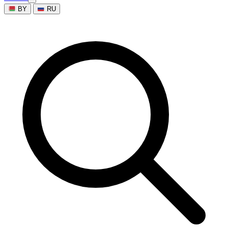
BY
RU