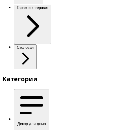
Гараж и кладовая
Столовая
Категории
Декор для дома