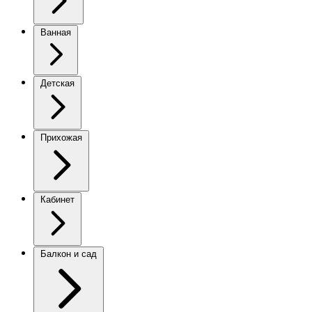
Ванная
Детская
Прихожая
Кабинет
Балкон и сад