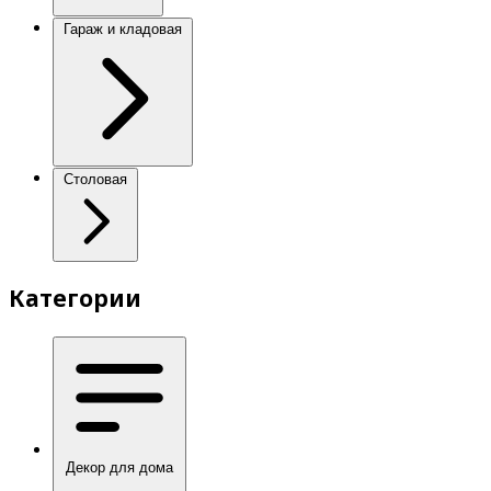
Гараж и кладовая
Столовая
Категории
Декор для дома