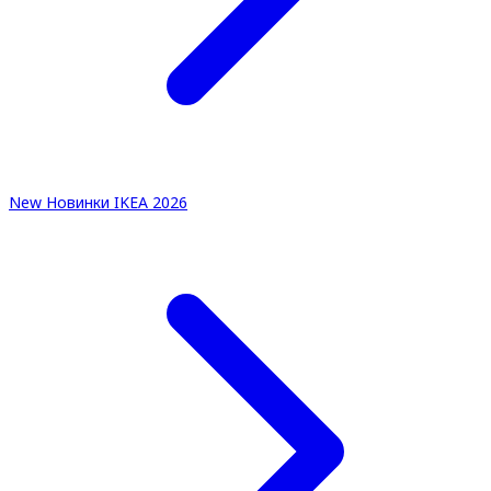
New
Новинки IKEA 2026