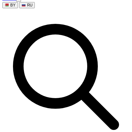
BY
RU