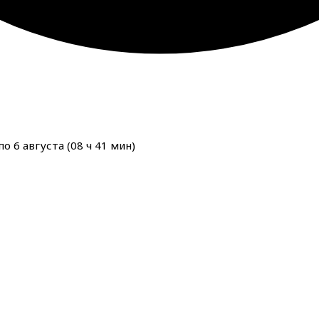
о 6 августа (
08
ч
41
мин
)