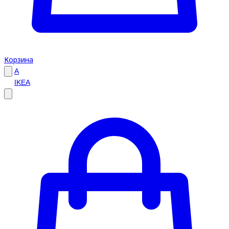
Корзина
A
IKEA