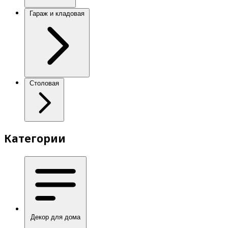
Гараж и кладовая
Столовая
Категории
Декор для дома