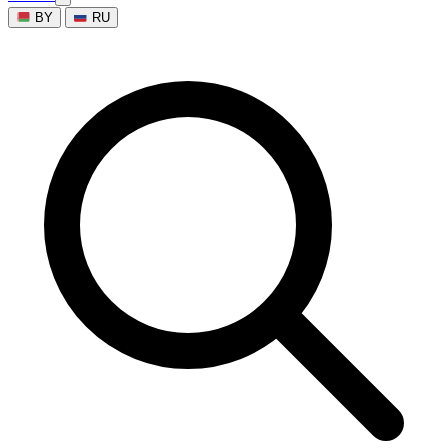
BY
RU