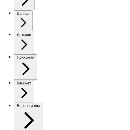
Ванная
Детская
Прихожая
Кабинет
Балкон и сад