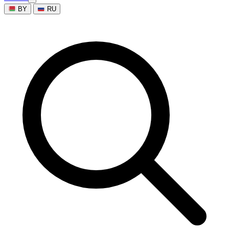
BY
RU