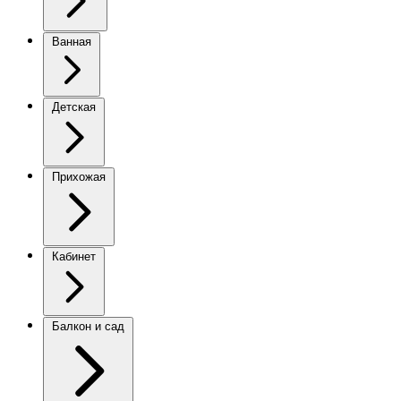
Ванная
Детская
Прихожая
Кабинет
Балкон и сад