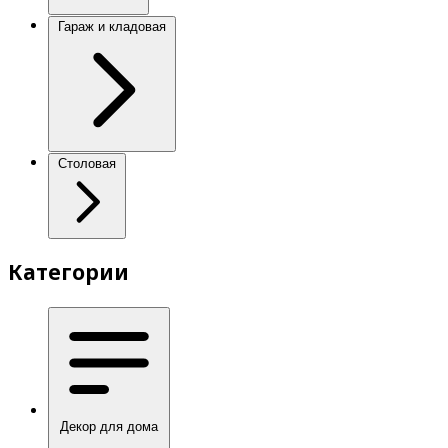
Гараж и кладовая
Столовая
Категории
Декор для дома