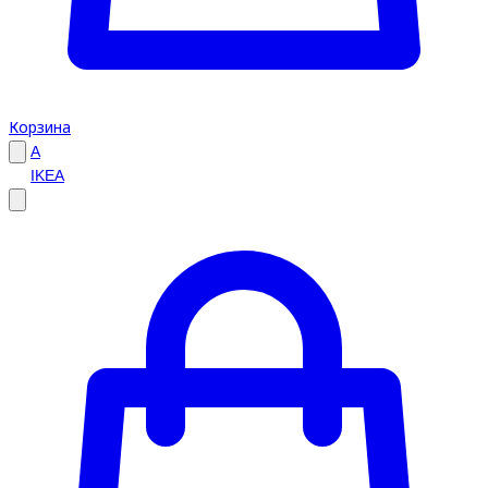
Корзина
A
IKEA