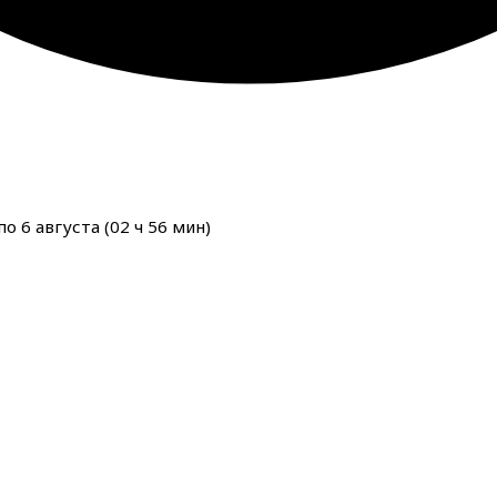
о 6 августа (
02
ч
56
мин
)