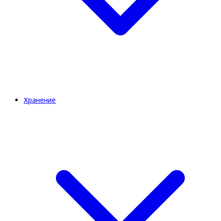
Хранение