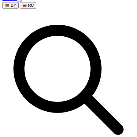
BY
RU