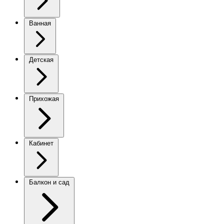
Ванная
Детская
Прихожая
Кабинет
Балкон и сад