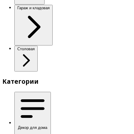
Гараж и кладовая
Столовая
Категории
Декор для дома