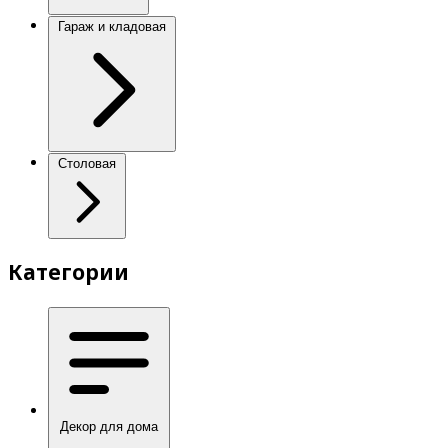
Гараж и кладовая
Столовая
Категории
Декор для дома