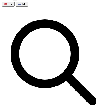
BY
RU