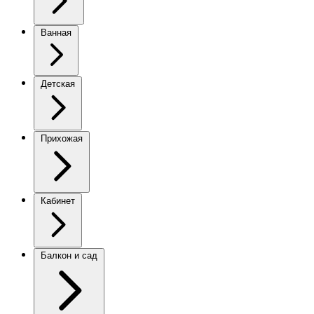
Ванная
Детская
Прихожая
Кабинет
Балкон и сад