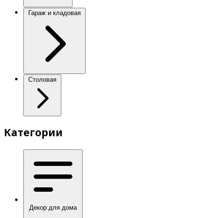
Гараж и кладовая
Столовая
Категории
Декор для дома