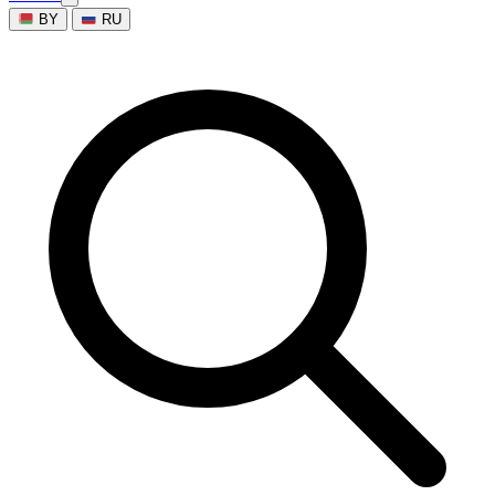
BY
RU