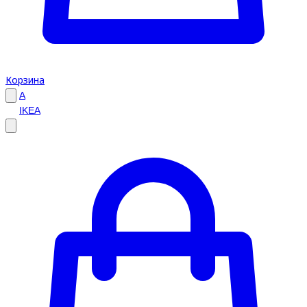
Корзина
A
IKEA