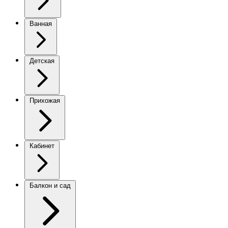
Ванная
Детская
Прихожая
Кабинет
Балкон и сад