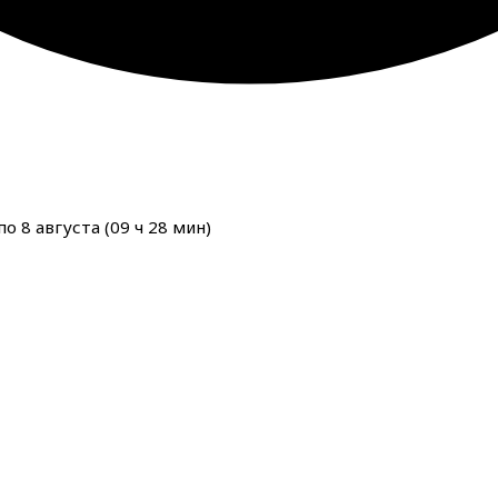
о 8 августа (
09
ч
28
мин
)