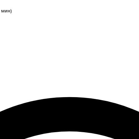
мин
)