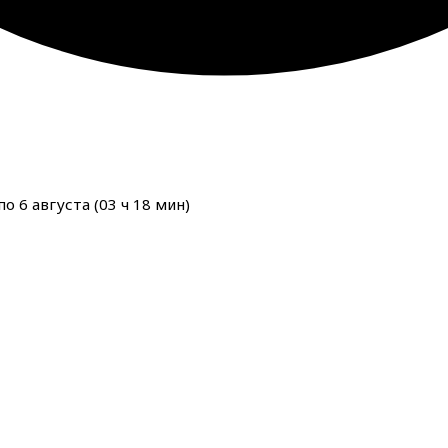
о 6 августа (
03
ч
18
мин
)