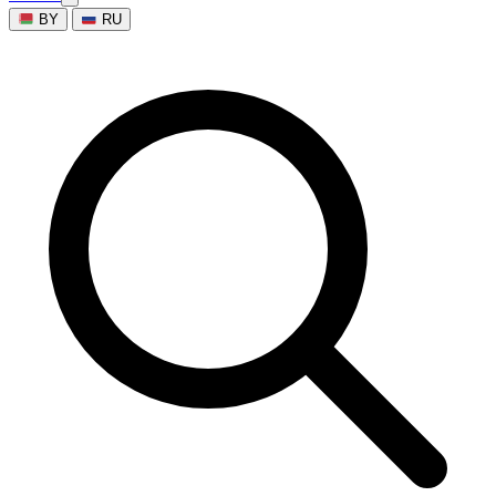
BY
RU