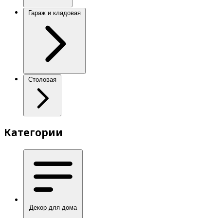
Гараж и кладовая
Столовая
Категории
Декор для дома