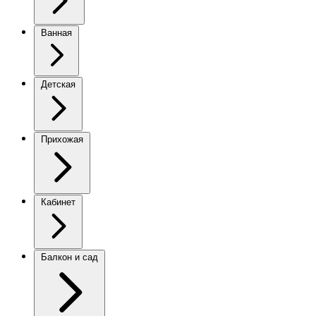
Ванная
Детская
Прихожая
Кабинет
Балкон и сад