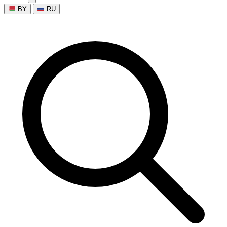
BY
RU