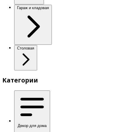
Гараж и кладовая
Столовая
Категории
Декор для дома