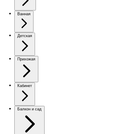
Ванная
Детская
Прихожая
Кабинет
Балкон и сад