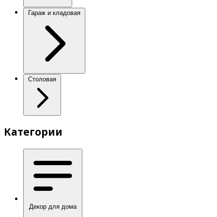
Гараж и кладовая
Столовая
Категории
Декор для дома