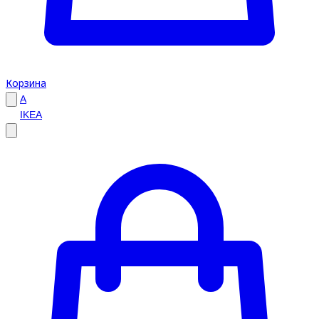
Корзина
A
IKEA