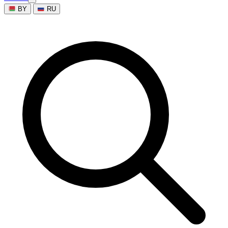
BY
RU