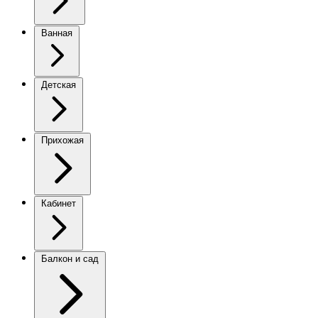
Ванная
Детская
Прихожая
Кабинет
Балкон и сад