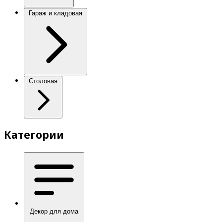
Гараж и кладовая
Столовая
Категории
Декор для дома