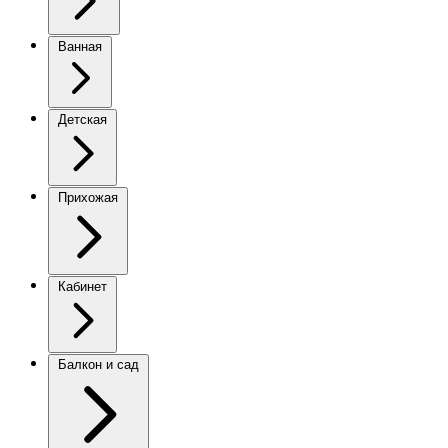
Ванная
Детская
Прихожая
Кабинет
Балкон и сад