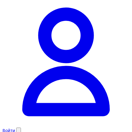
Войти