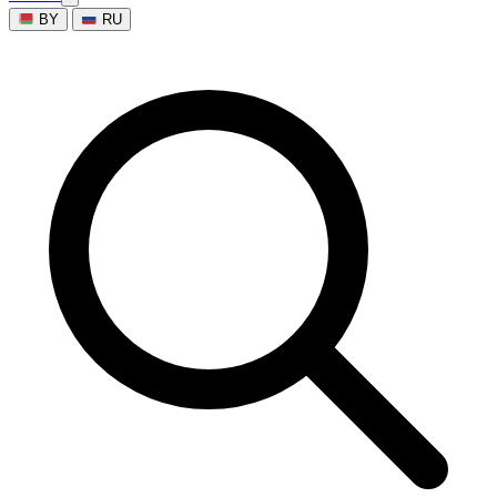
BY
RU