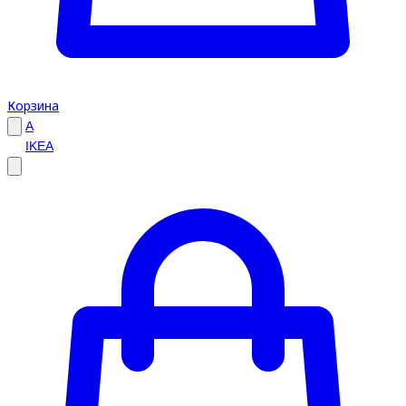
Корзина
A
IKEA