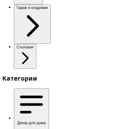
Гараж и кладовая
Столовая
Категории
Декор для дома