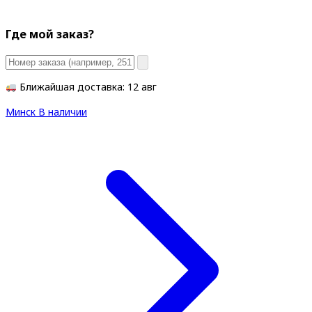
Где мой заказ?
Ближайшая доставка: 12 авг
Минск
В наличии