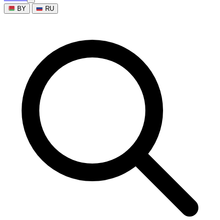
BY
RU