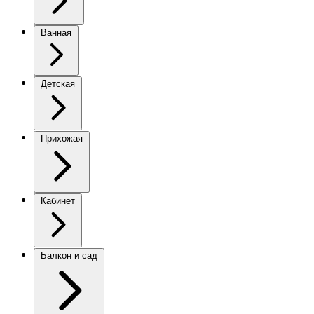
Ванная
Детская
Прихожая
Кабинет
Балкон и сад