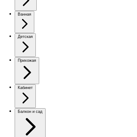
Ванная
Детская
Прихожая
Кабинет
Балкон и сад