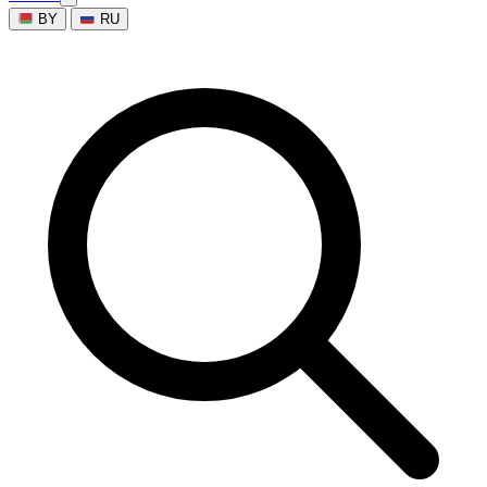
BY
RU