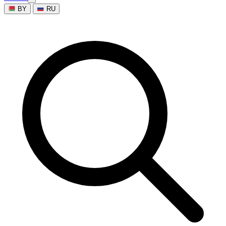
BY
RU