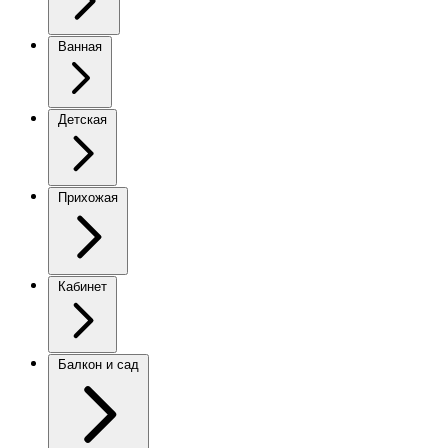
Ванная
Детская
Прихожая
Кабинет
Балкон и сад