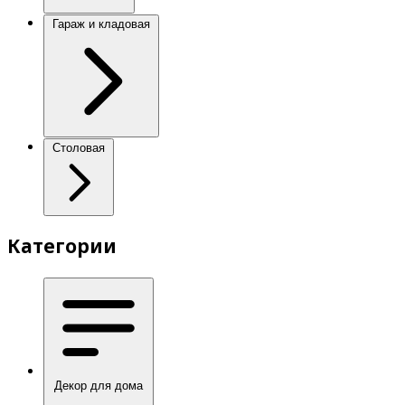
Гараж и кладовая
Столовая
Категории
Декор для дома