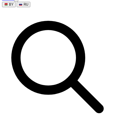
BY
RU