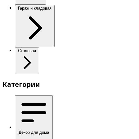
Гараж и кладовая
Столовая
Категории
Декор для дома