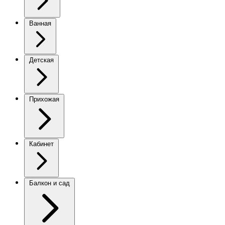
Ванная
Детская
Прихожая
Кабинет
Балкон и сад