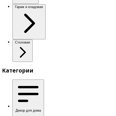
Гараж и кладовая
Столовая
Категории
Декор для дома