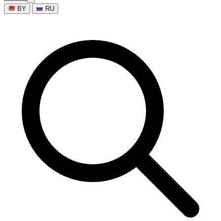
BY
RU