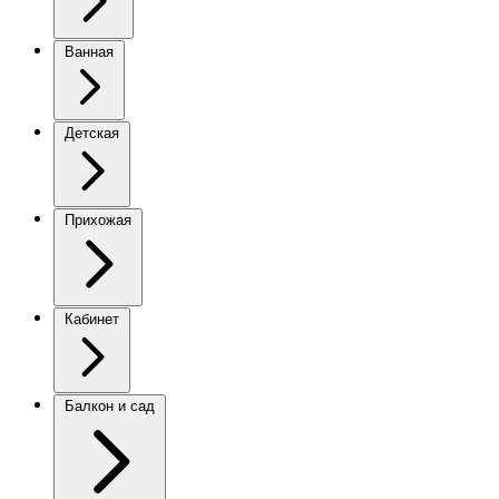
Ванная
Детская
Прихожая
Кабинет
Балкон и сад