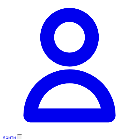
Войти