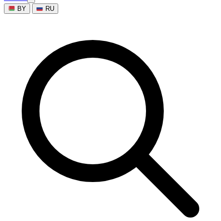
BY
RU