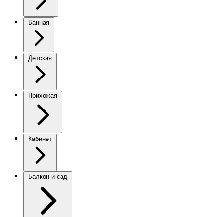
Ванная
Детская
Прихожая
Кабинет
Балкон и сад