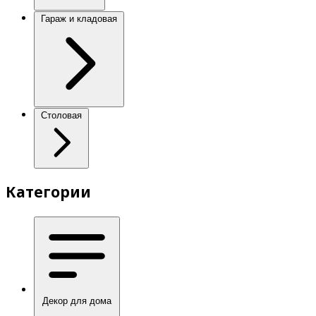
Гараж и кладовая
Столовая
Категории
Декор для дома