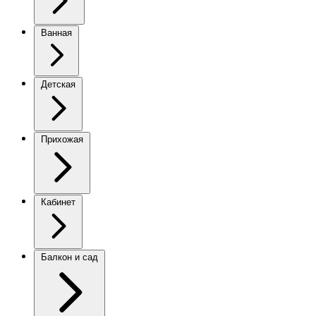
Ванная
Детская
Прихожая
Кабинет
Балкон и сад