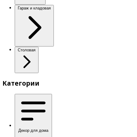
Гараж и кладовая
Столовая
Категории
Декор для дома