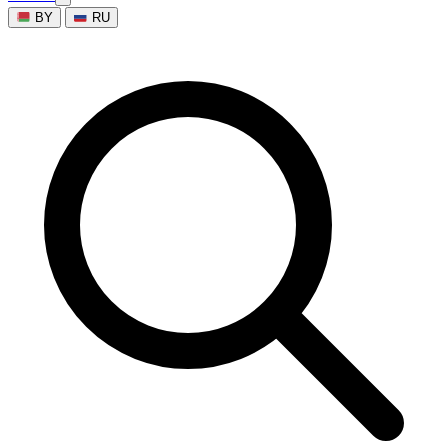
BY
RU