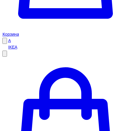
Корзина
A
IKEA