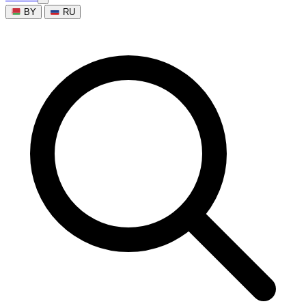
BY
RU