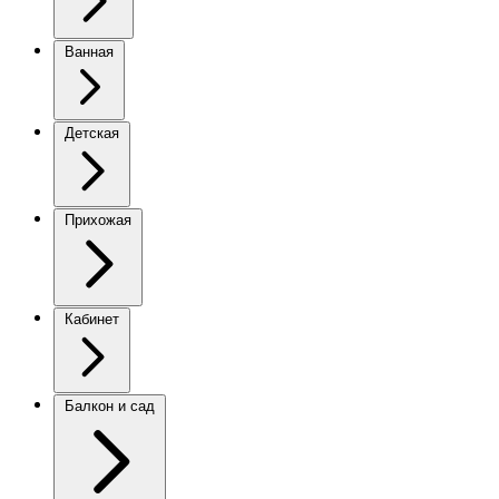
Ванная
Детская
Прихожая
Кабинет
Балкон и сад