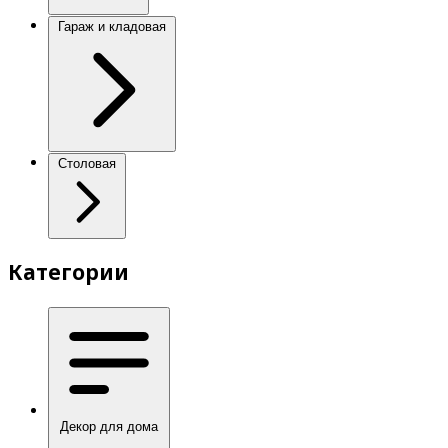
Гараж и кладовая
Столовая
Категории
Декор для дома