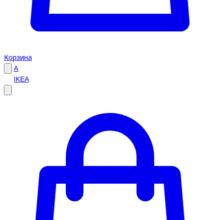
Корзина
A
IKEA