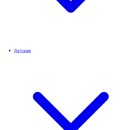
Детская