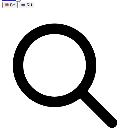
BY
RU