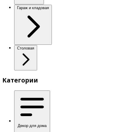
Гараж и кладовая
Столовая
Категории
Декор для дома