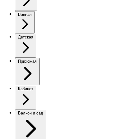
Ванная
Детская
Прихожая
Кабинет
Балкон и сад