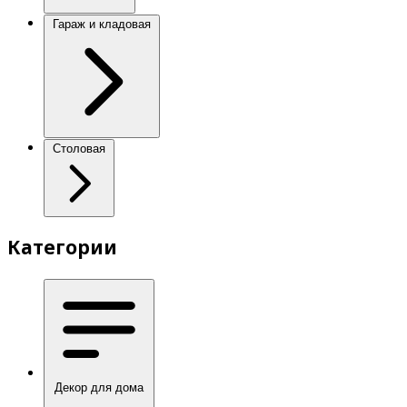
Гараж и кладовая
Столовая
Категории
Декор для дома