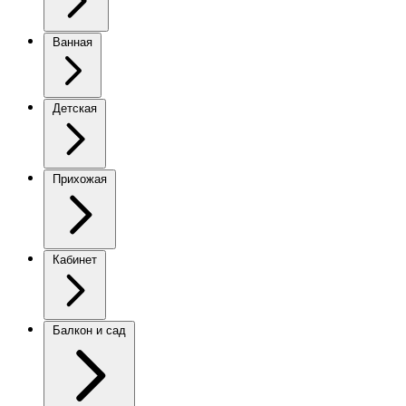
Ванная
Детская
Прихожая
Кабинет
Балкон и сад