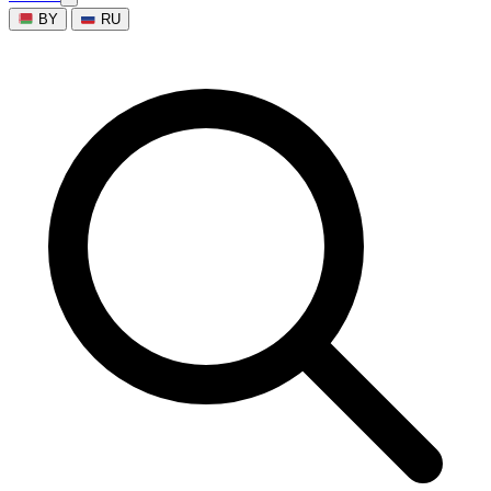
BY
RU