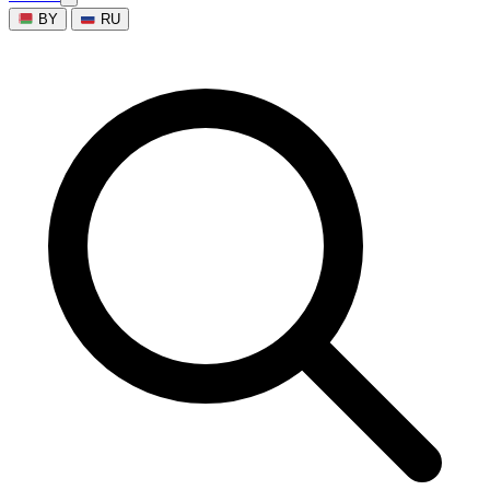
BY
RU