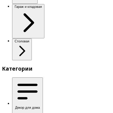
Гараж и кладовая
Столовая
Категории
Декор для дома