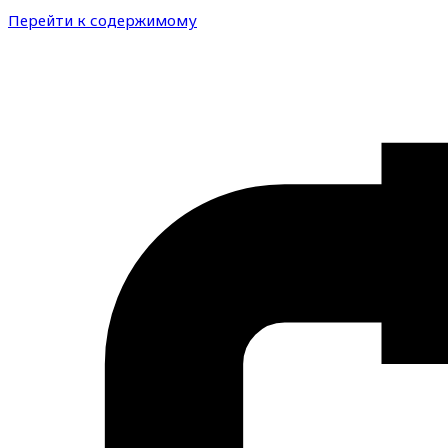
Перейти к содержимому