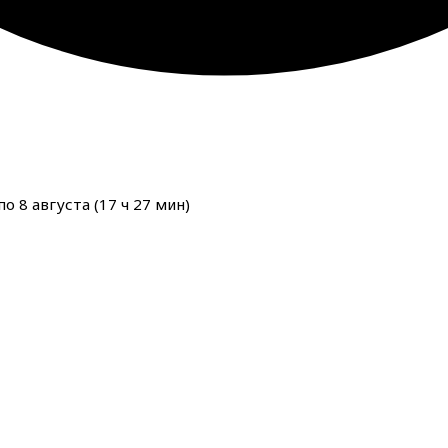
о 8 августа (
17
ч
27
мин
)