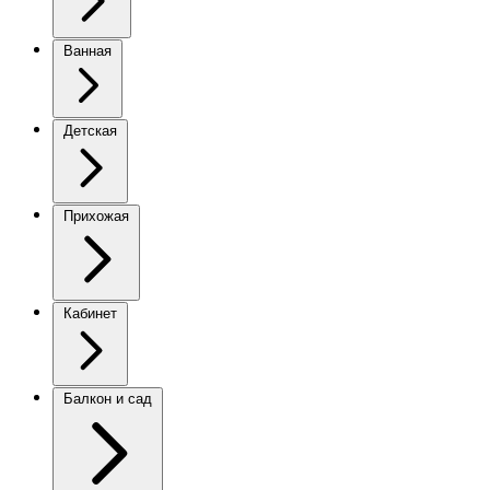
Ванная
Детская
Прихожая
Кабинет
Балкон и сад