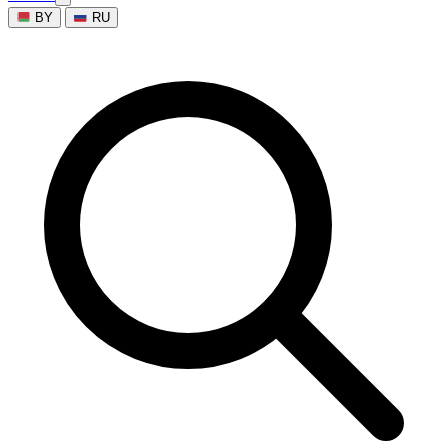
BY
RU