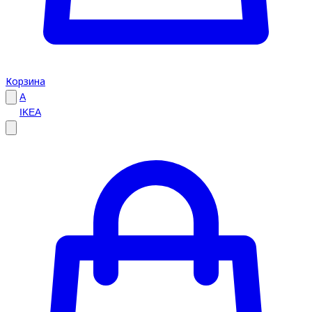
Корзина
A
IKEA