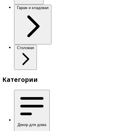
Гараж и кладовая
Столовая
Категории
Декор для дома