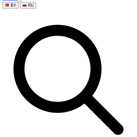
BY
RU