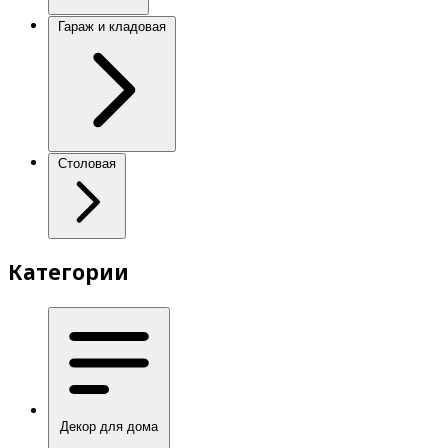
Гараж и кладовая
Столовая
Категории
Декор для дома