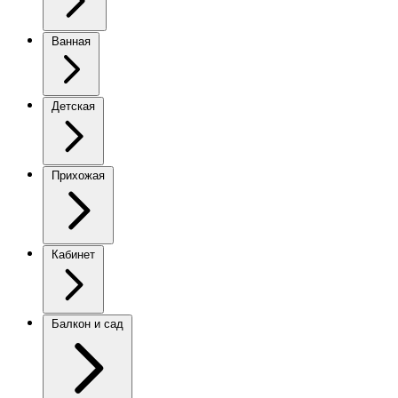
Ванная
Детская
Прихожая
Кабинет
Балкон и сад