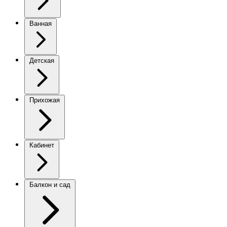
Ванная
Детская
Прихожая
Кабинет
Балкон и сад