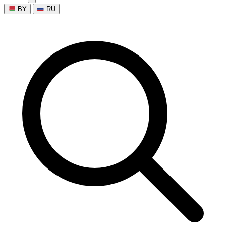
BY
RU