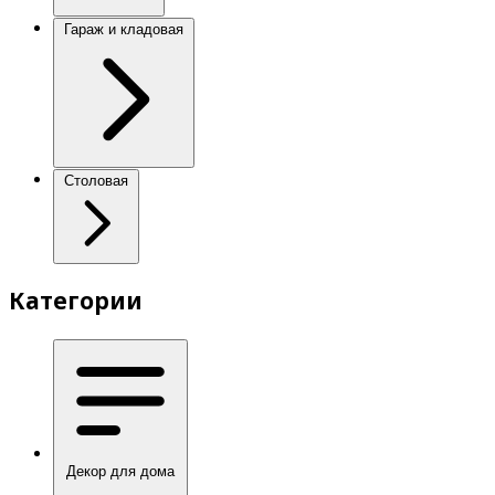
Гараж и кладовая
Столовая
Категории
Декор для дома