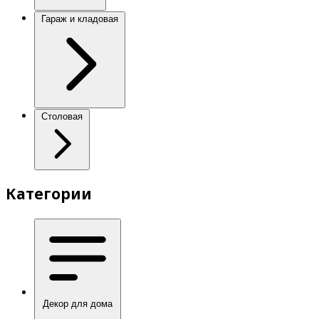
Гараж и кладовая
Столовая
Категории
Декор для дома