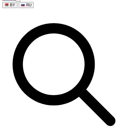
BY
RU