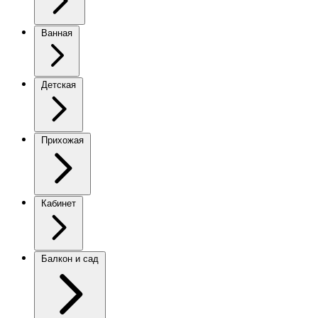
Ванная
Детская
Прихожая
Кабинет
Балкон и сад