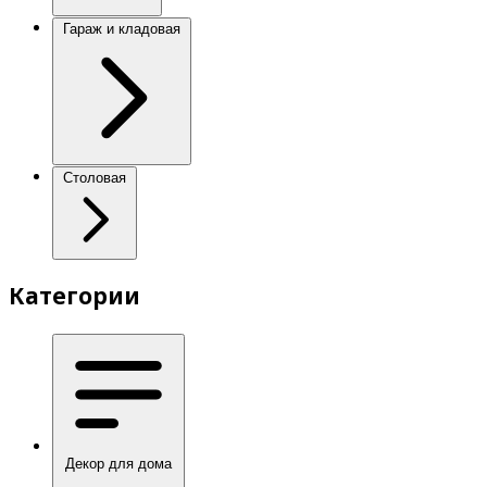
Гараж и кладовая
Столовая
Категории
Декор для дома