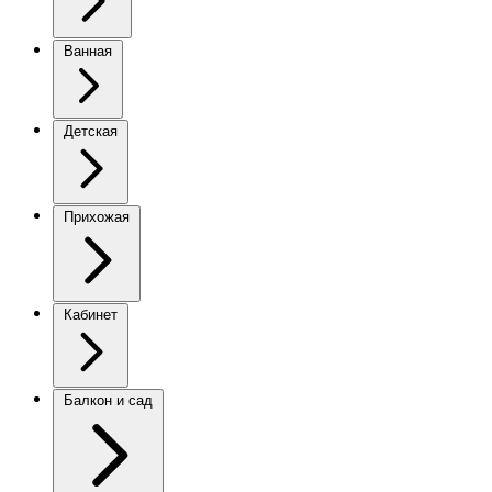
Ванная
Детская
Прихожая
Кабинет
Балкон и сад