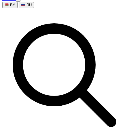
BY
RU