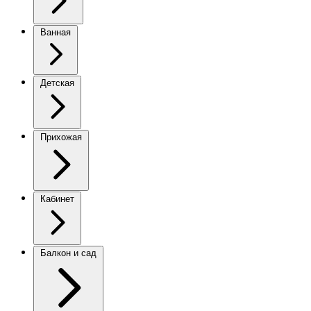
Ванная
Детская
Прихожая
Кабинет
Балкон и сад