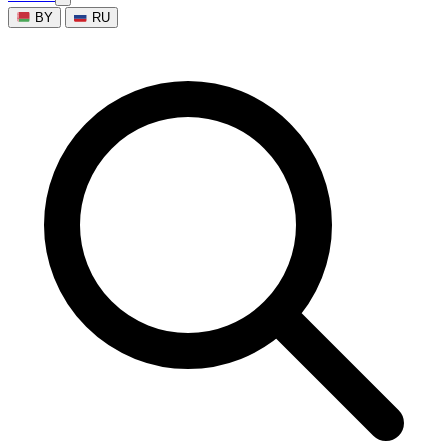
BY
RU