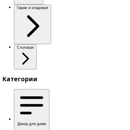
Гараж и кладовая
Столовая
Категории
Декор для дома