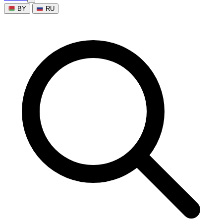
BY
RU