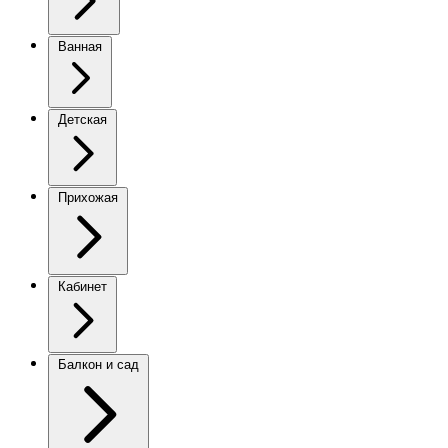
Ванная
Детская
Прихожая
Кабинет
Балкон и сад