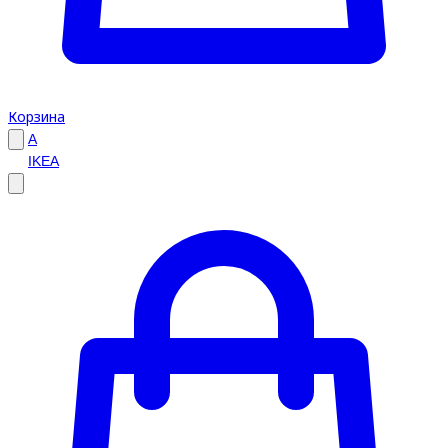
Корзина
A
IKEA