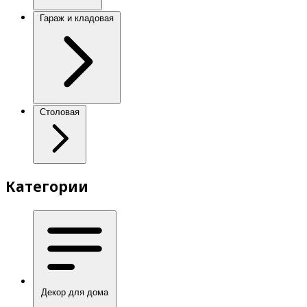
Гараж и кладовая
Столовая
Категории
Декор для дома