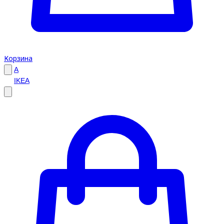
Корзина
A
IKEA