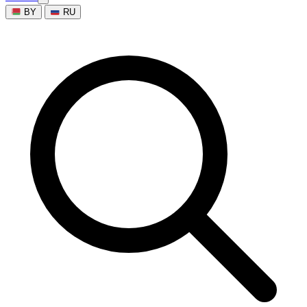
BY
RU