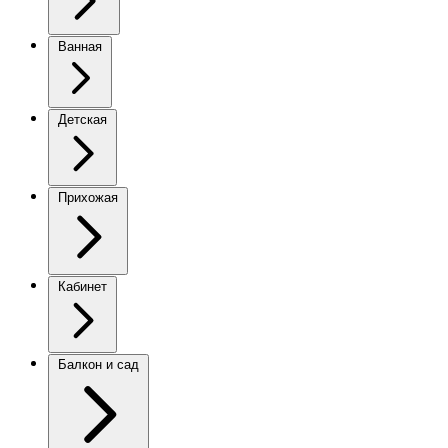
Ванная
Детская
Прихожая
Кабинет
Балкон и сад