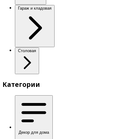
Гараж и кладовая
Столовая
Категории
Декор для дома