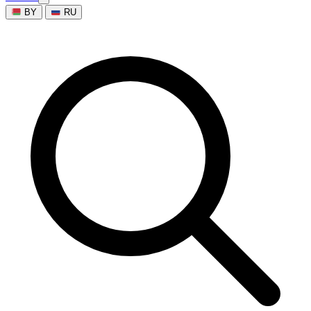
BY
RU