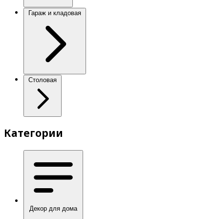
Гараж и кладовая
Столовая
Категории
Декор для дома