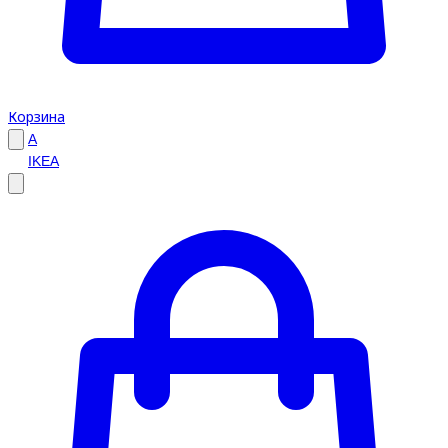
Корзина
A
IKEA