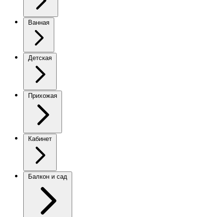
Ванная
Детская
Прихожая
Кабинет
Балкон и сад