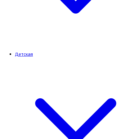
Детская