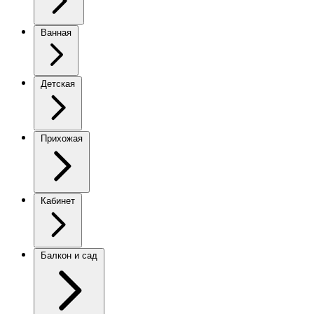
Ванная
Детская
Прихожая
Кабинет
Балкон и сад