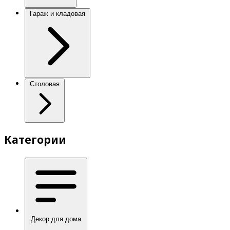
Гараж и кладовая
Столовая
Категории
Декор для дома