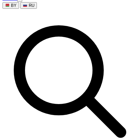
BY
RU