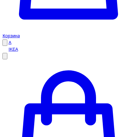
Корзина
A
IKEA