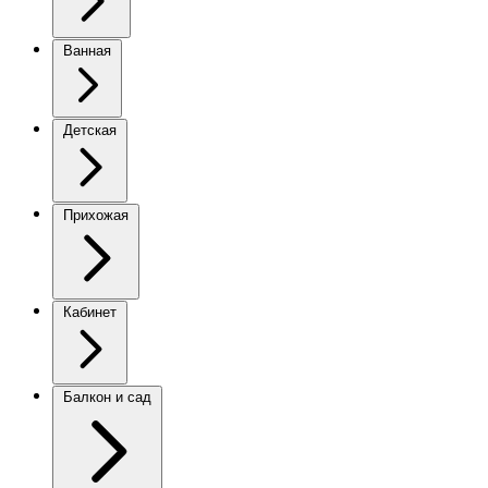
Ванная
Детская
Прихожая
Кабинет
Балкон и сад