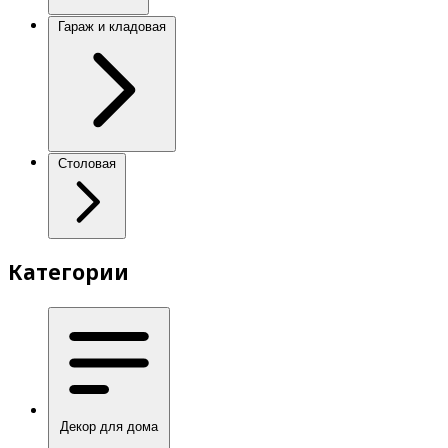
Гараж и кладовая
Столовая
Категории
Декор для дома