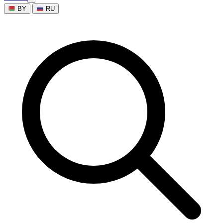
BY
RU