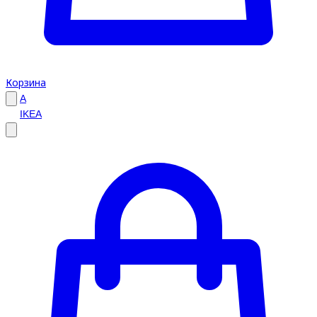
Корзина
A
IKEA