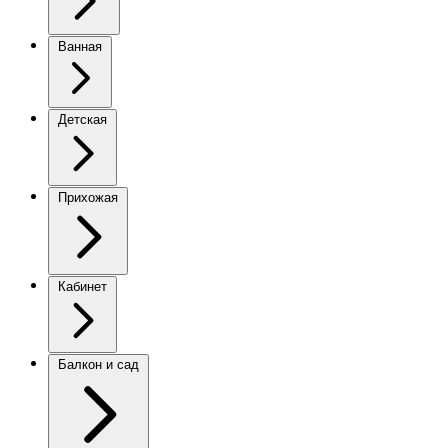
Ванная
Детская
Прихожая
Кабинет
Балкон и сад