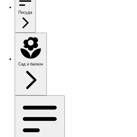
Посуда
Сад и балкон