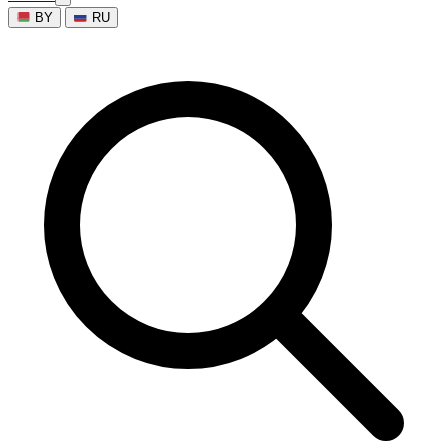
BY
RU