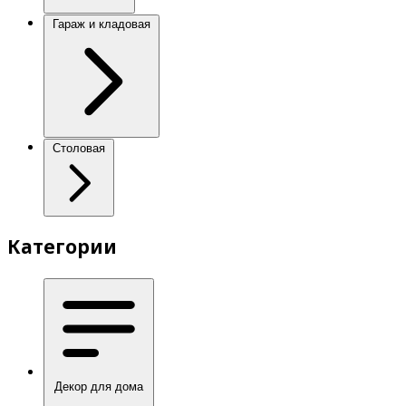
Гараж и кладовая
Столовая
Категории
Декор для дома