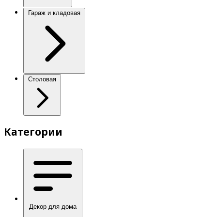
Гараж и кладовая
Столовая
Категории
Декор для дома