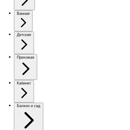
Ванная
Детская
Прихожая
Кабинет
Балкон и сад