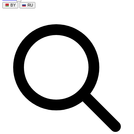
BY
RU