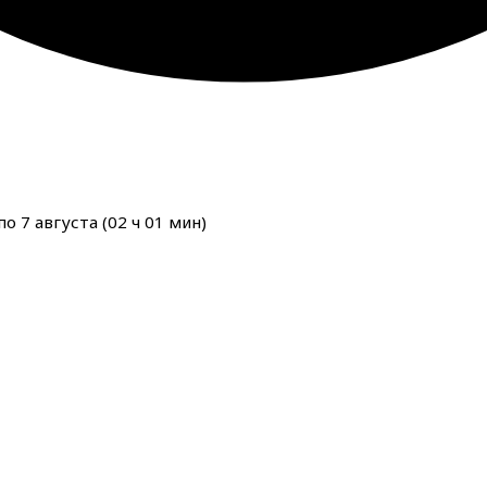
о 7 августа (
02
ч
01
мин
)