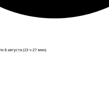
о 8 августа (
23
ч
27
мин
)