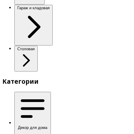
Гараж и кладовая
Столовая
Категории
Декор для дома