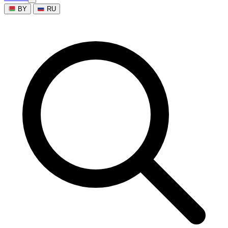
BY
RU