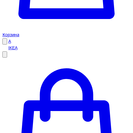
Корзина
A
IKEA