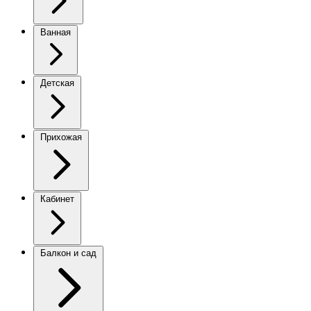
Ванная
Детская
Прихожая
Кабинет
Балкон и сад